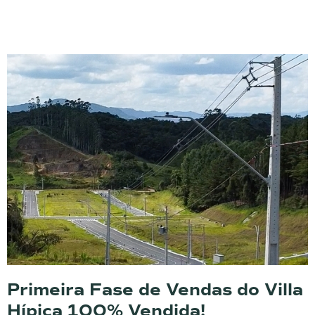
Primeira Fase de Vendas do Villa
Hípica 100% Vendida!