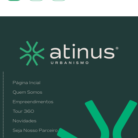
Página Incial
Quem Somos
Empreendimentos
Tour 360
Novidades
Seja Nosso Parceiro