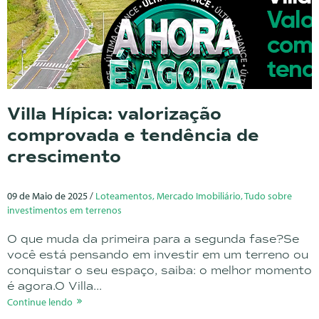
Villa Hípica: valorização
comprovada e tendência de
crescimento
09 de Maio de 2025 /
Loteamentos, Mercado Imobiliário, Tudo sobre
investimentos em terrenos
O que muda da primeira para a segunda fase?Se
você está pensando em investir em um terreno ou
conquistar o seu espaço, saiba: o melhor momento
é agora.O Villa...
Continue lendo