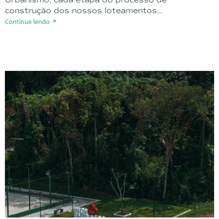
construção dos nossos loteamentos...
Continue lendo