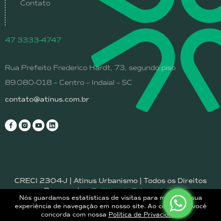
Contato
47 3333-4747
Rua Prefeito Frederico Hardt, 73, segundo piso
89.080-018 – Centro – Indaial – SC
contato@atinus.com.br
CRECI 2304-J | Atinus Urbanismo | Todos os Direitos
Reservados.
Política de Privacidade.
Nós guardamos estatísticas de visitas para melhorar sua
experiência de navegação em nosso site. Ao continuar, você
concorda com nossa
Política de Privacidade