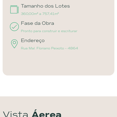
Tamanho dos Lotes
360,00m² a 757,41m²
Fase da Obra
Pronto para construir e escriturar
Endereço
Rua Mal. Floriano Peixoto – 4864
Vista
Áerea