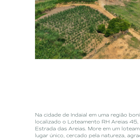
Na cidade de Indaial em uma região boni
localizado o Loteamento RH Areias 45,
Estrada das Areias. More em um loteame
lugar único, cercado pela natureza, agr