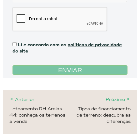
Li e concordo com as
políticas de privacidade
do site
ENVIAR
Anterior
Próximo
Loteamento RH Areias
Tipos de financiamento
44: conheça os terrenos
de terreno: descubra as
à venda
diferenças