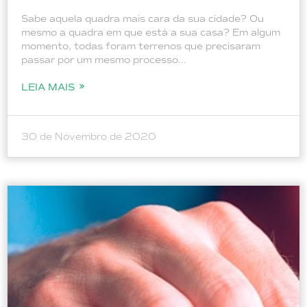
Sabe aquela quadra mais cara da sua cidade? Ou
mesmo a quadra em que está a sua casa? Em algum
momento, todas foram terrenos que precisaram
passar por um mesmo processo...
LEIA MAIS
30 de Novembro de 2020