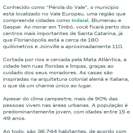
Conhecido como “Pérola do Vale”, o município
está localizado no Vale Europeu, uma região que
compreende cidades como
Indaial
, Blumenau e
Gaspar. Ao morar em Timbó, você ficará perto dos
centros mais importantes de Santa Catarina, já
que Florianópolis está a cerca de 180
quilômetros e Joinville a aproximadamente 110.
Cortada por rios e cercada pela Mata Atlântica, a
cidade tem ruas floridas e limpas, graças ao
cuidado dos seus moradores. As casas são
inspiradas na arquitetura colonial alemã e italiana,
o que dá um charme único ao lugar.
Apesar do clima campestre, mais de 90% das
pessoas vivem nas áreas urbanas. A população é
predominantemente jovem, com idades entre 15 e
49 anos.
Ao todo, são 36.744 habitantes, de acordo com