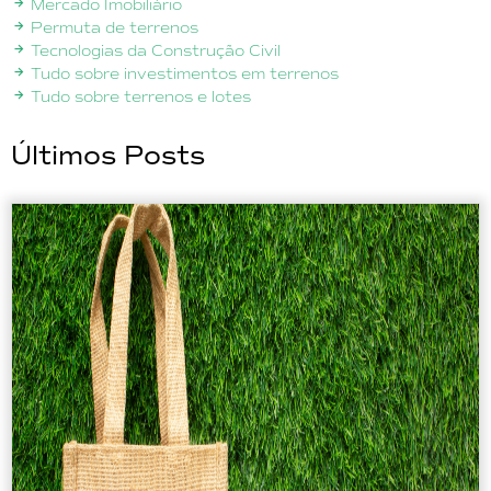
Mercado Imobiliário
Permuta de terrenos
Tecnologias da Construção Civil
Tudo sobre investimentos em terrenos
Tudo sobre terrenos e lotes
Últimos Posts