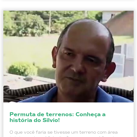
Permuta de terrenos: Conheça a
história do Silvio!
O que você faria se tivesse um terreno com área