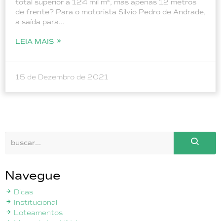
total superior a 124 mil m², mas apenas 12 metros
de frente? Para o motorista Silvio Pedro de Andrade,
a saída para...
LEIA MAIS
15 de Dezembro de 2021
Navegue
Dicas
Institucional
Loteamentos