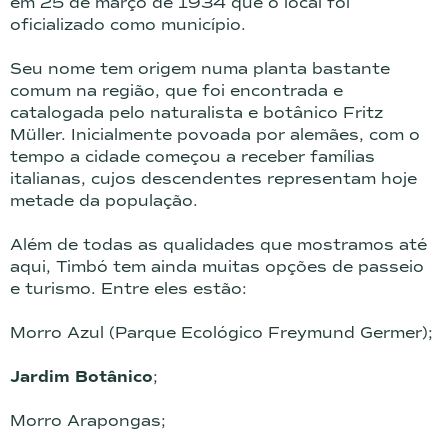
em 25 de março de 1934 que o local foi
oficializado como município.
Seu nome tem origem numa planta bastante
comum na região, que foi encontrada e
catalogada pelo naturalista e botânico Fritz
Müller. Inicialmente povoada por alemães, com o
tempo a cidade começou a receber famílias
italianas, cujos descendentes representam hoje
metade da população.
Além de todas as qualidades que mostramos até
aqui, Timbó tem ainda muitas opções de passeio
e turismo. Entre eles estão:
Morro Azul (Parque Ecológico Freymund Germer);
Jardim Botânico
;
Morro Arapongas;