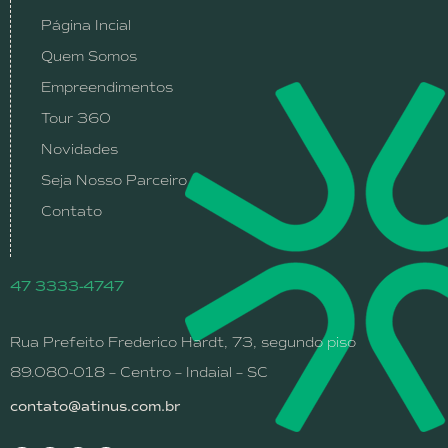
Página Incial
Quem Somos
Empreendimentos
Tour 360
Novidades
Seja Nosso Parceiro
Contato
47 3333-4747
Rua Prefeito Frederico Hardt, 73, segundo piso
89.080-018 – Centro – Indaial – SC
contato@atinus.com.br