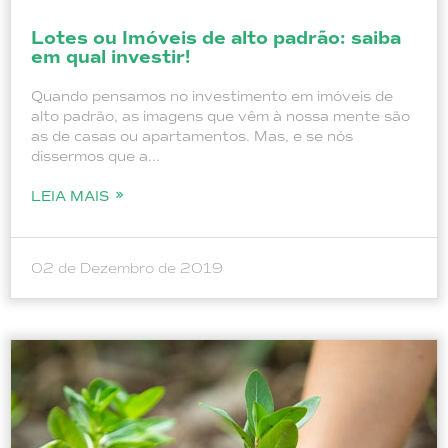
Lotes ou Imóveis de alto padrão: saiba
em qual investir!
Quando pensamos no investimento em imóveis de
alto padrão, as imagens que vêm à nossa mente são
as de casas ou apartamentos. Mas, e se nós
dissermos que a...
LEIA MAIS
02 de Dezembro de 2019