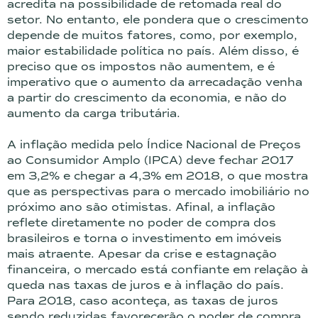
acredita na possibilidade de retomada real do
setor. No entanto, ele pondera que o crescimento
depende de muitos fatores, como, por exemplo,
maior estabilidade política no país. Além disso, é
preciso que os impostos não aumentem, e é
imperativo que o aumento da arrecadação venha
a partir do crescimento da economia, e não do
aumento da carga tributária.
A inflação medida pelo Índice Nacional de Preços
ao Consumidor Amplo (IPCA) deve fechar 2017
em 3,2% e chegar a 4,3% em 2018, o que mostra
que as perspectivas para o mercado imobiliário no
próximo ano são otimistas. Afinal, a inflação
reflete diretamente no poder de compra dos
brasileiros e torna o investimento em imóveis
mais atraente. Apesar da crise e estagnação
financeira, o mercado está confiante em relação à
queda nas taxas de juros e à inflação do país.
Para 2018, caso aconteça, as taxas de juros
sendo reduzidas favorecerão o poder de compra