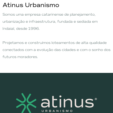
Atinus Urbanismo
Somos uma empresa catarinense de planejamento,
urbanização e infraestrutura, fundada e sediada em
Indaial, desde 1996.
Projetamos e construímos loteamentos de alta qualidade
conectados com a evolução das cidades e com o sonho dos
futuros moradores.