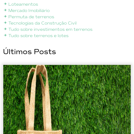
Loteamentos
Mercado Imobiliário
Permuta de terrenos
Tecnologias da Construção Civil
Tudo sobre investimentos em terrenos
Tudo sobre terrenos e lotes
Últimos Posts