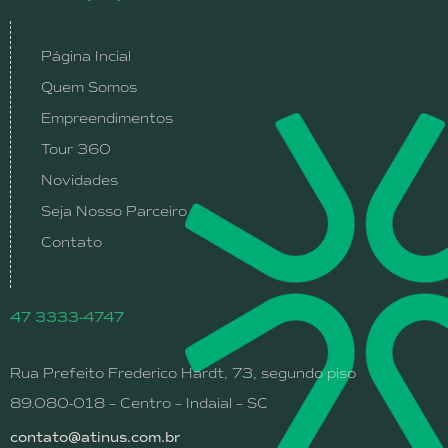
Página Incial
Quem Somos
Empreendimentos
Tour 360
Novidades
Seja Nosso Parceiro
Contato
47 3333-4747
Rua Prefeito Frederico Hardt, 73, segundo piso
89.080-018 – Centro – Indaial – SC
contato@atinus.com.br