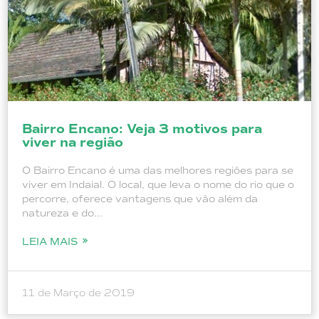
Bairro Encano: Veja 3 motivos para
viver na região
O Bairro Encano é uma das melhores regiões para se
viver em Indaial. O local, que leva o nome do rio que o
percorre, oferece vantagens que vão além da
natureza e do...
LEIA MAIS
11 de Março de 2019