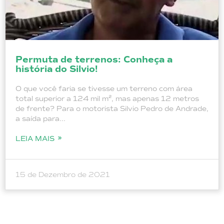
Permuta de terrenos: Conheça a
história do Silvio!
O que você faria se tivesse um terreno com área
total superior a 124 mil m², mas apenas 12 metros
de frente? Para o motorista Silvio Pedro de Andrade,
a saída para...
LEIA MAIS
15 de Dezembro de 2021