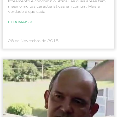
loteamento e condomínio. Afinal, as duas áreas têm
mesmo muitas características em comum. Mas a
verdade é que cada...
LEIA MAIS
28 de Novembro de 2018