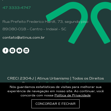
47 3333-4747
Rua Prefeito Frederico Hardt, 73, segundo piso
89.080-018 – Centro – Indaial – SC
contato@atinus.com.br
CRECI 2304-J | Atinus Urbanismo | Todos os Direitos
Reservados.
Política de Privacidade.
Nós guardamos estatísticas de visitas para melhorar sua
experiência de navegação em nosso site. Ao continuar, você
concorda com nossa
Política de Privacidade
CONCORDAR E FECHAR