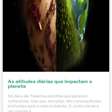
As atitudes diárias que impactam o
planeta
No dia a dia, fazemos escolhas que parecem
inofensivas, mas que, somadas, têm consequências
profundas para o meio ambiente. O Junho Verde é
um convite à...