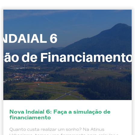
Nova Indaial 6: Faça a simulação de
financiamento
Quanto custa realizar um sonho? Na Atinus