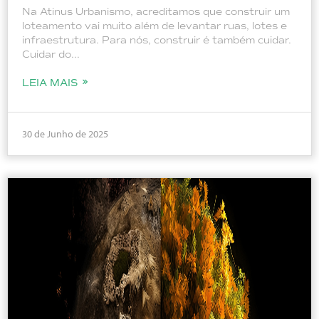
Na Atinus Urbanismo, acreditamos que construir um
loteamento vai muito além de levantar ruas, lotes e
infraestrutura. Para nós, construir é também cuidar.
Cuidar do...
LEIA MAIS
30 de Junho de 2025