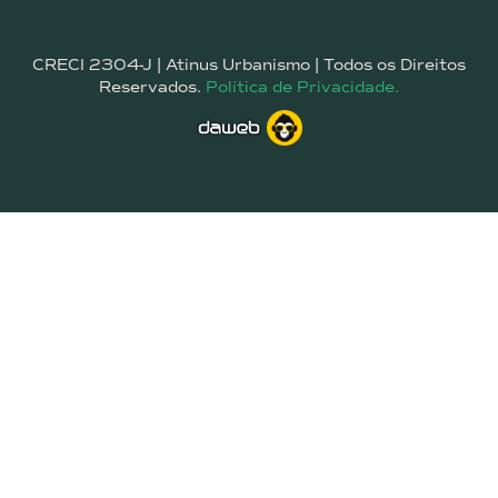
CRECI 2304-J | Atinus Urbanismo | Todos os Direitos
Reservados.
Política de Privacidade.