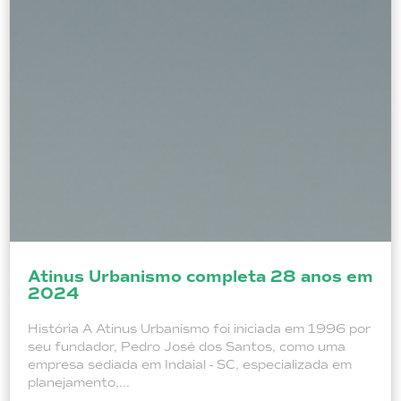
Atinus Urbanismo completa 28 anos em
2024
História A Atinus Urbanismo foi iniciada em 1996 por
seu fundador, Pedro José dos Santos, como uma
empresa sediada em Indaial - SC, especializada em
planejamento,...