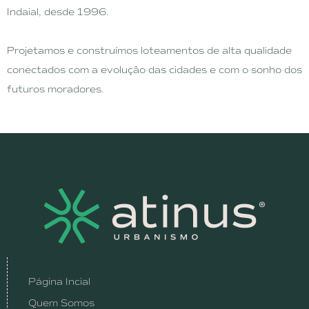
Indaial, desde 1996.
Projetamos e construímos loteamentos de alta qualidade
conectados com a evolução das cidades e com o sonho dos
futuros moradores.
Página Incial
Quem Somos