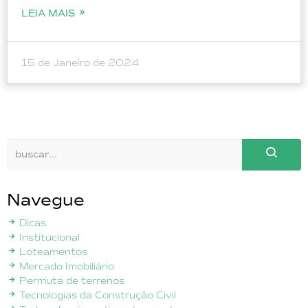
LEIA MAIS
15 de Janeiro de 2024
Navegue
Dicas
Institucional
Loteamentos
Mercado Imobiliário
Permuta de terrenos
Tecnologias da Construção Civil