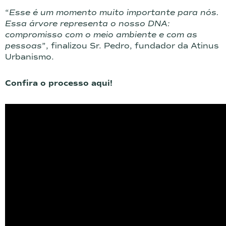
“
Esse é um momento muito importante para nós.
Essa árvore representa o nosso DNA:
compromisso com o meio ambiente e com as
pessoas
”, finalizou Sr. Pedro, fundador da Atinus
Urbanismo.
Confira o processo aqui!