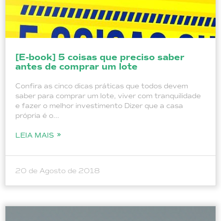
[E-book] 5 coisas que preciso saber
antes de comprar um lote
Confira as cinco dicas práticas que todos devem
saber para comprar um lote, viver com tranquilidade
e fazer o melhor investimento Dizer que a casa
própria é o...
LEIA MAIS
20 de Agosto de 2018