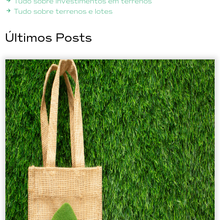
Tudo sobre investimentos em terrenos
Tudo sobre terrenos e lotes
Últimos Posts