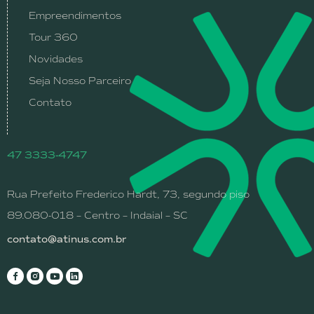
Empreendimentos
Tour 360
Novidades
Seja Nosso Parceiro
Contato
47 3333-4747
Rua Prefeito Frederico Hardt, 73, segundo piso
89.080-018 – Centro – Indaial – SC
contato@atinus.com.br